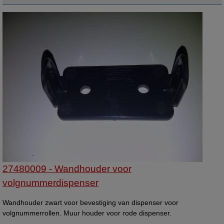
27480009 - Wandhouder voor
volgnummerdispenser
Wandhouder zwart voor bevestiging van dispenser voor
volgnummerrollen. Muur houder voor rode dispenser.