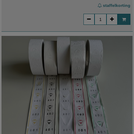
staffelkorting