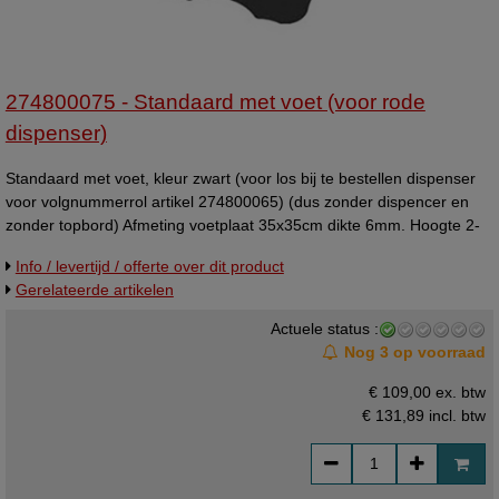
274800075 - Standaard met voet (voor rode
dispenser)
Standaard met voet, kleur zwart (voor los bij te bestellen dispenser
voor volgnummerrol artikel 274800065) (dus zonder dispencer en
zonder topbord) Afmeting voetplaat 35x35cm dikte 6mm. Hoogte 2-
delige buis 130cm, dikte buis 4x4cm.
Info / levertijd / offerte over dit product
Gerelateerde artikelen
Actuele status :
Nog 3 op voorraad
€ 109,00 ex. btw
€ 131,89
incl. btw