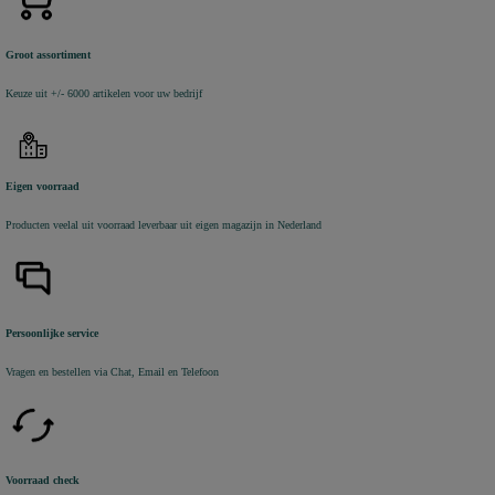
Groot assortiment
Keuze uit +/- 6000 artikelen voor uw bedrijf
Eigen voorraad
Producten veelal uit voorraad leverbaar uit eigen magazijn in Nederland
Persoonlijke service
Vragen en bestellen via Chat, Email en Telefoon
Voorraad check