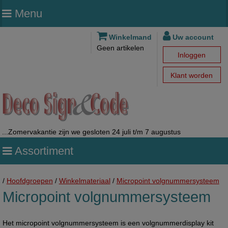
Menu
Winkelmand
Uw account
Geen artikelen
Inloggen
Klant worden
...Zomervakantie zijn we gesloten 24 juli t/m 7 augustus
Assortiment
/
Hoofdgroepen
/
Winkelmateriaal
/
Micropoint volgnummersysteem
Micropoint volgnummersysteem
Het micropoint volgnummersysteem is een volgnummerdisplay kit