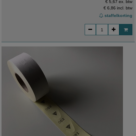
€ 5,67 ex. btw
€ 6,86
incl. btw
staffelkorting