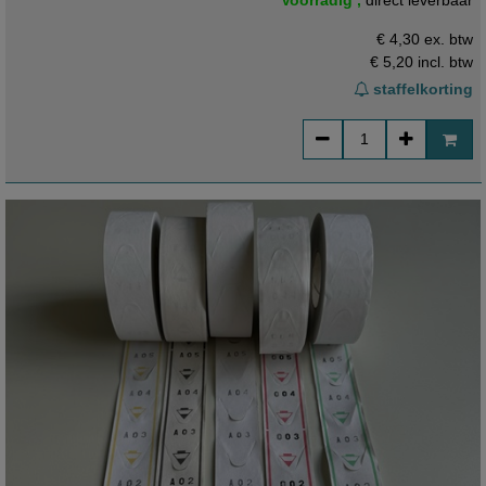
Voorradig ,
direct leverbaar
€ 4,30 ex. btw
€ 5,20
incl. btw
staffelkorting