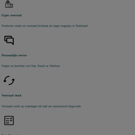
Eigen voorraad
Producten veelal uit voorraad leverbaar uit eigen magazijn in Nederland
Persoonlijke service
Vragen en bestellen via Chat, Email en Telefoon
Voorraad check
Voorraad wordt op werkdagen elk half uur automatisch bijgewerkt