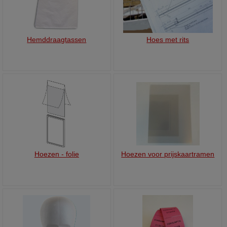
Hemddraagtassen
Hoes met rits
Hoezen - folie
Hoezen voor prijskaartramen