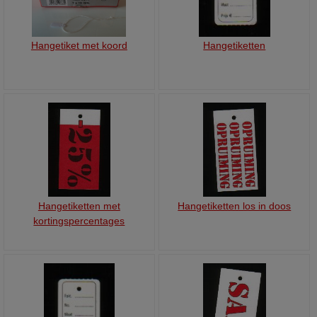
Hangetiket met koord
Hangetiketten
Hangetiketten met
Hangetiketten los in doos
kortingspercentages