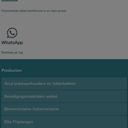
Bestelhistorie
Overzichtelijke online bestelhistorie in uw eigen account
Bereikbaar per App
Producten
Acryl prijskaarthouders en folderbakken
Beveiligingsmaterialen winkel
Binnenreclame Indoorreclame
Blitz Prijstangen