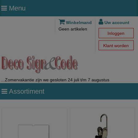
Menu
Winkelmand
Uw account
Geen artikelen
Inloggen
Klant worden
...Zomervakantie zijn we gesloten 24 juli t/m 7 augustus
Assortiment