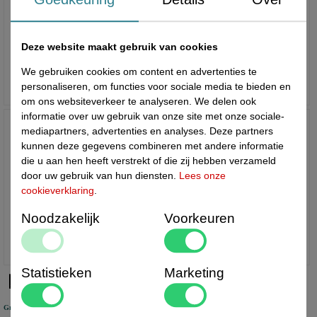
Deze website maakt gebruik van cookies
Houten kledinghangers
Imitatie houten kliklijsten
We gebruiken cookies om content en advertenties te
personaliseren, om functies voor sociale media te bieden en
om ons websiteverkeer te analyseren. We delen ook
informatie over uw gebruik van onze site met onze sociale-
mediapartners, advertenties en analyses. Deze partners
kunnen deze gegevens combineren met andere informatie
die u aan hen heeft verstrekt of die zij hebben verzameld
door uw gebruik van hun diensten.
Lees onze
cookieverklaring
.
Noodzakelijk
Voorkeuren
Houten prijskaartraam
Houten stoepborden
Statistieken
Marketing
Gratis verzending