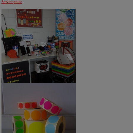
Servicepoint
.