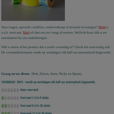
Voor vragen, speciale condities, wederverkoop of neutrale leveringen?
Meld
u
a.u.b. eerst aan.
Mail
of chat ons uw vraag of wensen. Wellicht kunt óók u uw
assortiment bij ons onderbrengen.
Wilt u weten of het product dat u zoekt voorradig is? Check het eenvoudig zelf.
De voorraadinformatie wordt op werkdagen elk half uur automatisch bijgewerkt.
Graag tot uw dienst.
Derk, Edwin, Anita, Nicky en Quinty.