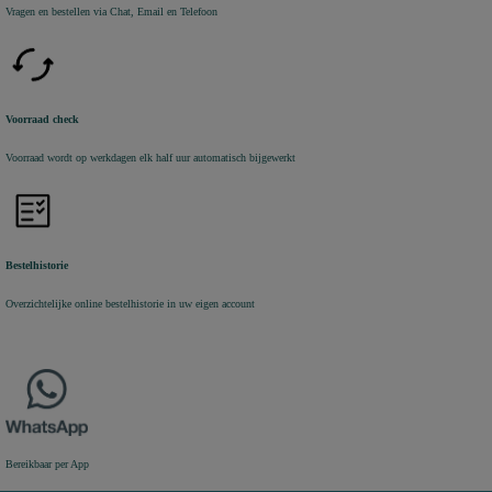
Vragen en bestellen via Chat, Email en Telefoon
Voorraad check
Voorraad wordt op werkdagen elk half uur automatisch bijgewerkt
Bestelhistorie
Overzichtelijke online bestelhistorie in uw eigen account
Bereikbaar per App