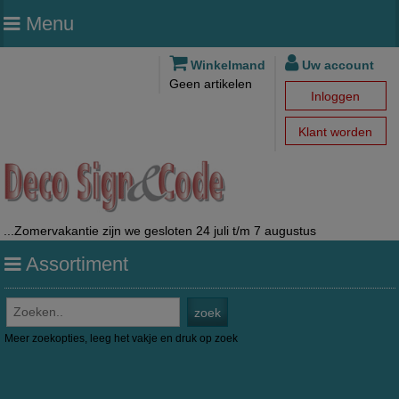
Menu
Winkelmand
Uw account
Geen artikelen
Inloggen
Klant worden
...Zomervakantie zijn we gesloten 24 juli t/m 7 augustus
Assortiment
Meer zoekopties, leeg het vakje en druk op zoek