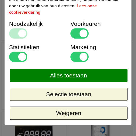
door uw gebruik van hun diensten.
Lees onze
cookieverklaring
.
Scharnierklem
Stretchframes
Noodzakelijk
Voorkeuren
Statistieken
Marketing
Alles toestaan
Teak houten kliklijst
Vensterklever
Selectie toestaan
Weigeren