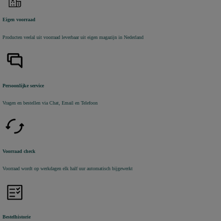
Eigen voorraad
Producten veelal uit voorraad leverbaar uit eigen magazijn in Nederland
Persoonlijke service
Vragen en bestellen via Chat, Email en Telefoon
Voorraad check
Voorraad wordt op werkdagen elk half uur automatisch bijgewerkt
Bestelhistorie