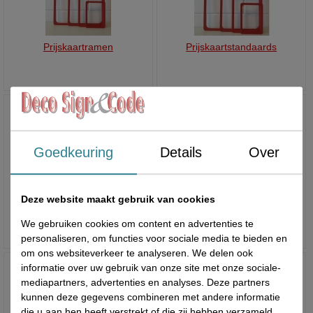
Prijskaartramen
Prijskaartstandaards
Goedkeuring
Details
Over
Deze website maakt gebruik van cookies
Prijsstrips
Schapswingers
We gebruiken cookies om content en advertenties te
personaliseren, om functies voor sociale media te bieden en
om ons websiteverkeer te analyseren. We delen ook
informatie over uw gebruik van onze site met onze sociale-
mediapartners, advertenties en analyses. Deze partners
kunnen deze gegevens combineren met andere informatie
die u aan hen heeft verstrekt of die zij hebben verzameld