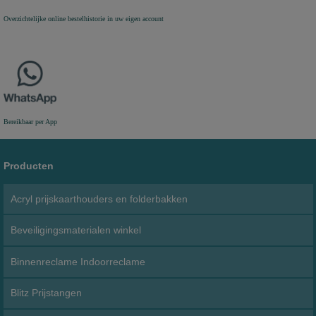
Overzichtelijke online bestelhistorie in uw eigen account
Bereikbaar per App
Producten
Acryl prijskaarthouders en folderbakken
Beveiligingsmaterialen winkel
Binnenreclame Indoorreclame
Blitz Prijstangen