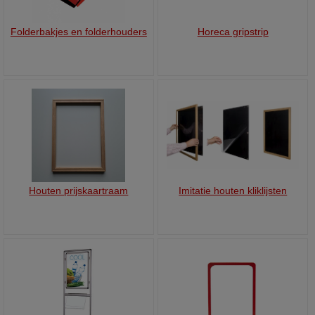
Folderbakjes en folderhouders
Horeca gripstrip
Houten prijskaartraam
Imitatie houten kliklijsten