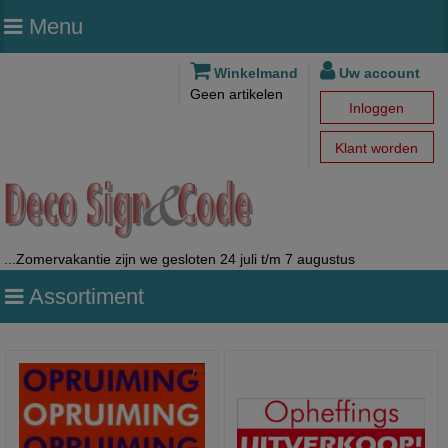
Menu
Winkelmand
Uw account
Geen artikelen
Inloggen
Klant worden
...Zomervakantie zijn we gesloten 24 juli t/m 7 augustus
Assortiment