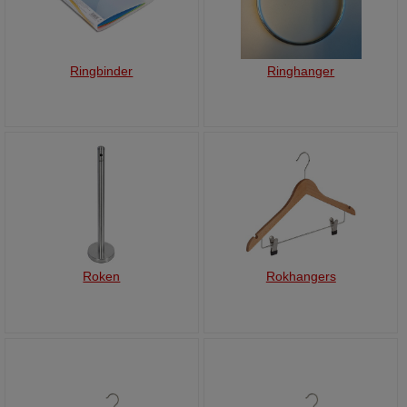
Ringbinder
Ringhanger
Roken
Rokhangers