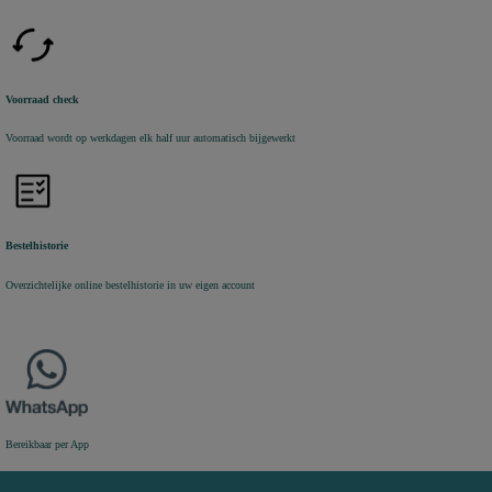
Voorraad check
Voorraad wordt op werkdagen elk half uur automatisch bijgewerkt
Bestelhistorie
Overzichtelijke online bestelhistorie in uw eigen account
Bereikbaar per App