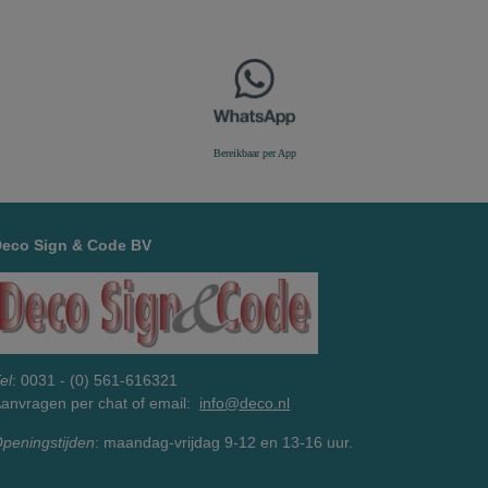
Bereikbaar per App
Deco Sign & Code BV
el
: 0031 - (0) 561-616321
anvragen per chat of email:
info@deco.nl
peningstijden
: maandag-vrijdag 9-12 en 13-16 uur.