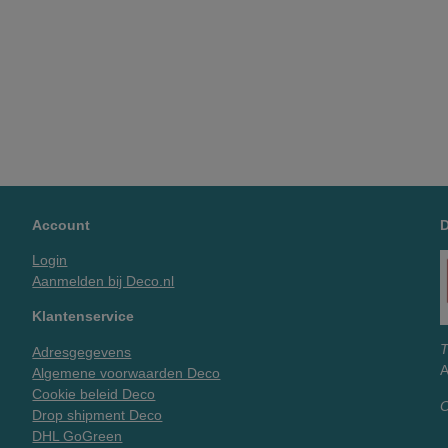
Account
Login
Aanmelden bij Deco.nl
Klantenservice
T
Adresgegevens
A
Algemene voorwaarden Deco
Cookie beleid Deco
O
Drop shipment Deco
DHL GoGreen