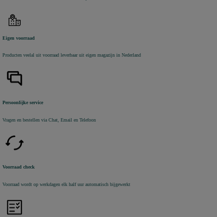
Eigen voorraad
Producten veelal uit voorraad leverbaar uit eigen magazijn in Nederland
Persoonlijke service
Vragen en bestellen via Chat, Email en Telefoon
Voorraad check
Voorraad wordt op werkdagen elk half uur automatisch bijgewerkt