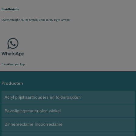
Bestelhistorie
Overzichtelijke online bestelhistorie in uw eigen account
Bereikbaar per App
Producten
Acryl prijskaarthouders en folderbakken
Beveiligingsmaterialen winkel
Binnenreclame Indoorreclame