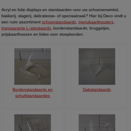
Acryl en folie displays en standaarden voor uw schoenenwinkel,
bakkerij, slagerij, delicatesse- of speciaalzaak? Hier bij Deco vindt u
een ruim assortiment
schoenstandaards
,
menukaarthouders
,
transparante L-standaards
,
bordenstandaards, bruggetjes,
prijskaarthoezen en folies voor stoepborden.
Bordenstandaards en
Dakstandaards
schuifstandaardjes