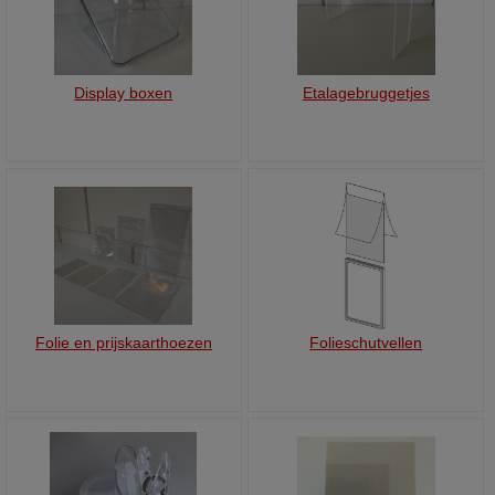
Display boxen
Etalagebruggetjes
Folie en prijskaarthoezen
Folieschutvellen