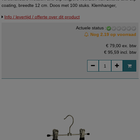
coating, breedte 12 cm. Doos met 100 stuks. Klemhanger,
knijphanger, knijperhanger. (= ons oude artikelnummer 05072000 )
Info / levertijd / offerte over dit product
Actuele status :
Nog 2.19 op voorraad
€ 79,00 ex. btw
€ 95,59
incl. btw