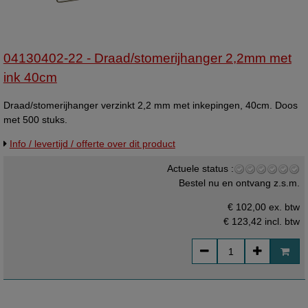
04130402-22 - Draad/stomerijhanger 2,2mm met
ink 40cm
Draad/stomerijhanger verzinkt 2,2 mm met inkepingen, 40cm. Doos
met 500 stuks.
Info / levertijd / offerte over dit product
Actuele status :
Bestel nu en ontvang z.s.m.
€ 102,00 ex. btw
€ 123,42
incl. btw