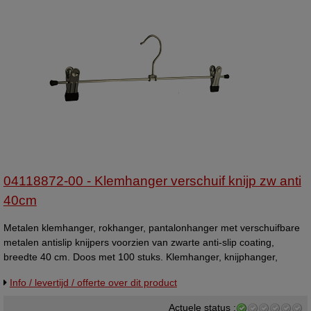
04118872-00 - Klemhanger verschuif knijp zw anti
40cm
Metalen klemhanger, rokhanger, pantalonhanger met verschuifbare
metalen antislip knijpers voorzien van zwarte anti-slip coating,
breedte 40 cm. Doos met 100 stuks. Klemhanger, knijphanger,
knijperhanger, kleerhanger. (= ons oude artikelnummer 05074002 )
Info / levertijd / offerte over dit product
400mm.
Actuele status :