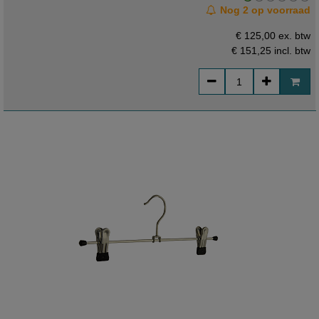
Nog 2 op voorraad
€ 125,00 ex. btw
€ 151,25
incl. btw