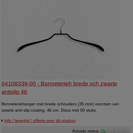
04108339-00 - Bonneterieh brede sch zwarte
antislip 46
Bonneteriehanger met brede schouders (35 mm) voorzien van
zwarte anti-slip coating, 46 cm. Doos met 50 stuks.
Info / levertijd / offerte over dit product
Actuele status :