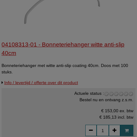
04108313-01 - Bonneteriehanger witte anti-slip
40cm
Bonneteriehanger met witte anti-slip coating 40cm. Doos met 100
stuks.
Info / levertijd / offerte over dit product
Actuele status :
Bestel nu en ontvang z.s.m.
€ 153,00 ex. btw
€ 185,13
incl. btw