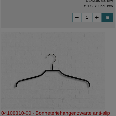
€ 142,80 ex. btw
€ 172,79
incl. btw
04108310-00 - Bonneteriehanger zwarte anti-slip