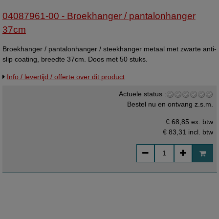
04087961-00 - Broekhanger / pantalonhanger
37cm
Broekhanger / pantalonhanger / steekhanger metaal met zwarte anti-
slip coating, breedte 37cm. Doos met 50 stuks.
Info / levertijd / offerte over dit product
Actuele status :
Bestel nu en ontvang z.s.m.
€ 68,85 ex. btw
€ 83,31
incl. btw