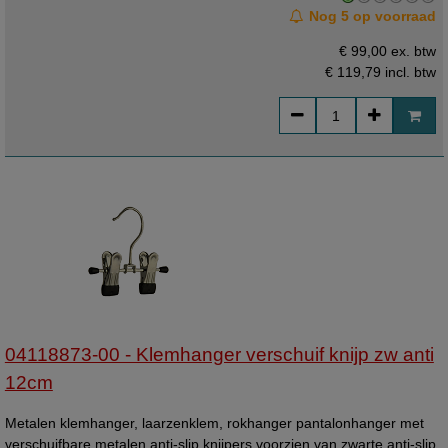
Nog 5 op voorraad
€ 99,00 ex. btw
€ 119,79
incl. btw
04118873-00 - Klemhanger verschuif knijp zw anti
12cm
Metalen klemhanger, laarzenklem, rokhanger pantalonhanger met
verschuifbare metalen anti-slip knijpers voorzien van zwarte anti-slip