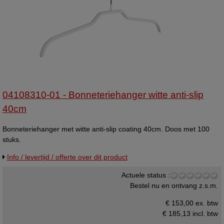
04108310-01 - Bonneteriehanger witte anti-slip
40cm
Bonneteriehanger met witte anti-slip coating 40cm. Doos met 100
stuks.
Info / levertijd / offerte over dit product
Actuele status :
Bestel nu en ontvang z.s.m.
€ 153,00 ex. btw
€ 185,13
incl. btw