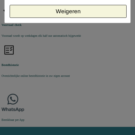
Weigeren
Voorraad check
Voorraad wordt op werkdagen elk half uur automatisch bijgewerkt
Bestelhistorie
Overzichtelijke online bestelhistorie in uw eigen account
Bereikbaar per App