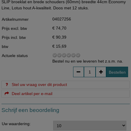
SLIP broeklat en brede schouders (60mm) breedte 44cm Economy
Line, Lotus hout A-kwaliteit. Doos met 12 stuks.
04027256
Artikelnummer
€ 74,70
Prijs excl. btw
€ 90,39
Prijs incl. btw
€ 15,69
btw
Actuele status
Bestel nu en we leveren het z.s.m. na.
Bestellen
Stel uw vraag over dit product
Deel artikel per e-mail
Schrijf een beoordeling
Uw waardering: