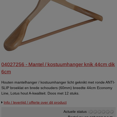
04027256 - Mantel / kostuumhanger knik 44cm dik
6cm
Houten mantelhanger / kostuumhanger licht geknikt met ronde ANTI-
SLIP broeklat en brede schouders (60mm) breedte 44cm Economy
Line, Lotus hout A-kwaliteit. Doos met 12 stuks.
Info / levertijd / offerte over dit product
Actuele status :