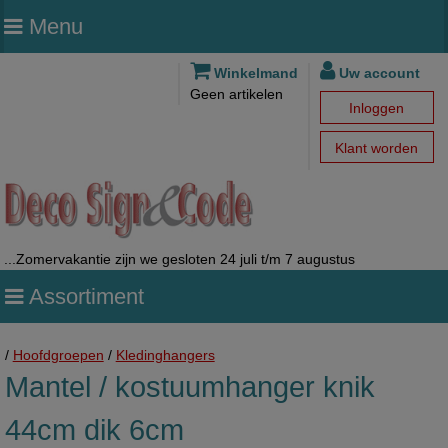
Menu
Winkelmand
Uw account
Geen artikelen
Inloggen
Klant worden
...Zomervakantie zijn we gesloten 24 juli t/m 7 augustus
Assortiment
/
Hoofdgroepen
/
Kledinghangers
Mantel / kostuumhanger knik
44cm dik 6cm