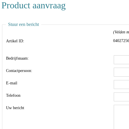
Product aanvraag
Stuur een bericht
(Velden me
0402725
Artikel ID:
Bedrijfsnaam:
Contactpersoon:
E-mail
Telefoon
Uw bericht