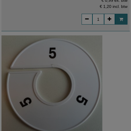
€ 0,99 ex. btw
€ 1,20
incl. btw