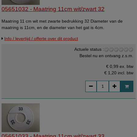
05651032 - Maatring 11cm wit/zwart 32
Maatring 11 cm wit met zwarte bedrukking 32 Diameter van de
maatring is 11cm, en de diameter van het gat is 4cm.
Info / levertijd / offerte over dit product
Actuele status :
Bestel nu en ontvang z.s.m.
€ 0,99 ex. btw
€ 1,20
incl. btw
05651033 - Maatring 11cm wit/zwart 33