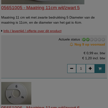
05651005 - Maatring 11cm wit/zwart 5
Maatring 11 cm wit met zwarte bedrukking 5 Diameter van de
maatring is 11cm, en de diameter van het gat is 4cm.
Info / levertijd / offerte over dit product
Actuele status :
Nog 9 op voorraad
€ 0,99 ex. btw
€ 1,20
incl. btw
05651006 - Maatring 11cm wit/zwart 6