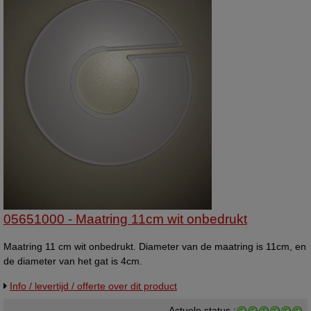
05651000 - Maatring 11cm wit onbedrukt
Maatring 11 cm wit onbedrukt. Diameter van de maatring is 11cm, en
de diameter van het gat is 4cm.
Info / levertijd / offerte over dit product
Actuele status :