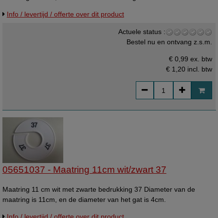
Info / levertijd / offerte over dit product
Actuele status :
Bestel nu en ontvang z.s.m.
€ 0,99 ex. btw
€ 1,20
incl. btw
05651037 - Maatring 11cm wit/zwart 37
Maatring 11 cm wit met zwarte bedrukking 37 Diameter van de
maatring is 11cm, en de diameter van het gat is 4cm.
Info / levertijd / offerte over dit product