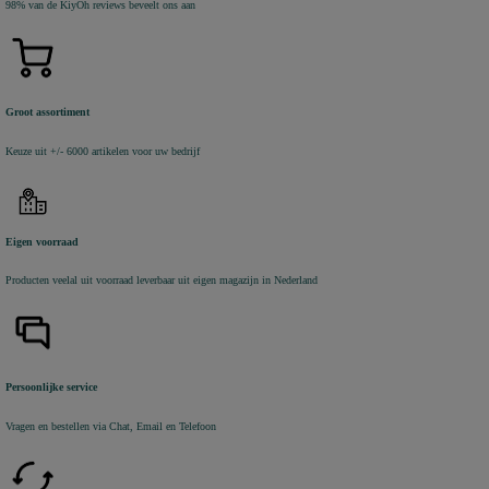
98% van de KiyOh reviews beveelt ons aan
Groot assortiment
Keuze uit +/- 6000 artikelen voor uw bedrijf
Eigen voorraad
Producten veelal uit voorraad leverbaar uit eigen magazijn in Nederland
Persoonlijke service
Vragen en bestellen via Chat, Email en Telefoon