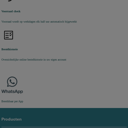
Voorraad check
Voorraad wordt op werkdagen elk half uur automatisch bijgewerkt
Bestelhistorie
Overzichtelijke online bestelhistorie in uw eigen account
Bereikbaar per App
Producten