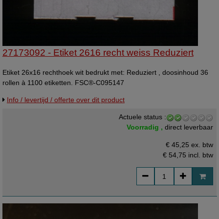
27173092 - Etiket 2616 recht weiss Reduziert
Etiket 26x16 rechthoek wit bedrukt met: Reduziert , doosinhoud 36
rollen à 1100 etiketten. FSC®-C095147
Info / levertijd / offerte over dit product
Actuele status :
Voorradig ,
direct leverbaar
€ 45,25 ex. btw
€ 54,75
incl. btw