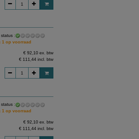
 status :
 1 op voorraad
€ 92,10 ex. btw
€ 111,44
incl. btw
 status :
 1 op voorraad
€ 92,10 ex. btw
€ 111,44
incl. btw