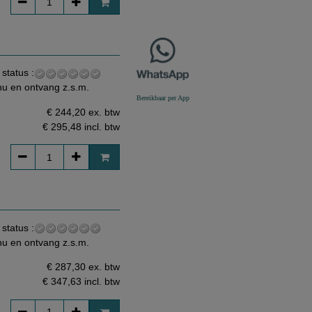
 status :
nu en ontvang z.s.m.
Bereikbaar per App
€ 244,20 ex. btw
€ 295,48
incl. btw
 status :
nu en ontvang z.s.m.
€ 287,30 ex. btw
€ 347,63
incl. btw