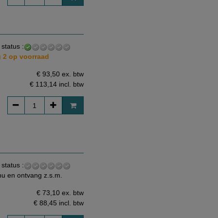
 status :
 2 op voorraad
€ 93,50 ex. btw
€ 113,14
incl. btw
 status :
nu en ontvang z.s.m.
€ 73,10 ex. btw
€ 88,45
incl. btw