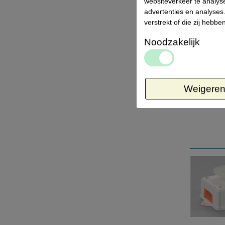
websiteverkeer te analys
advertenties en analyses
verstrekt of die zij heb
Noodzakelijk
Weigere