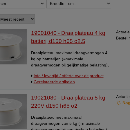
Verwerkersovereenkomst
Voorraad informatie
Wijzigen afleveradres
Actuele
19001040 - Draaiplateau 4 kg
WhatsApp
Bestel 
batterij d150 h65 o2.5
Draaiplateau maximaal draagvermogen 4
kg op battterijen (=maximale
draagvermogen bij gelijkmatige belasting),
diameter 150mm hoogte 65mm,
Info / levertijd / offerte over dit product
draaisnelheid 1,7 omwentelingen per
Gerelateerde artikelen
minuut. Rechtsomdraaiend. Kunststof
uitvoering, met aan/uit schakelaar op de
zijkant. Werkt op 1 en of op 2 stuks D-cell
Actuele
19021080 - Draaiplateau 5 kg
(LR-20) batterijen. Wij kunnen geen
Nog
220V d150 h65 o2
indikatie van levensduur van te gebruiken
batterijen geven. Dit is een eenvoudige
Draaiplateau met maximaal
kunststoffen draaiplateau.. Data Max.
draagvermogen van 5 kg (=maximale
centrical load 4 kg Display turn plate Ø 150
draagvermogen bij centrischee belasting)