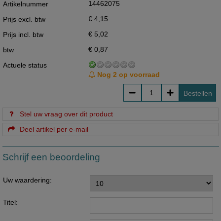
14462075
Artikelnummer
€ 4,15
Prijs excl. btw
€ 5,02
Prijs incl. btw
€ 0,87
btw
Actuele status
Nog 2 op voorraad
Bestellen
Stel uw vraag over dit product
Deel artikel per e-mail
Schrijf een beoordeling
Uw waardering:
Titel: