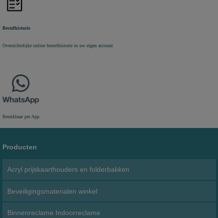
Bestelhistorie
Overzichtelijke online bestelhistorie in uw eigen account
Bereikbaar per App
Producten
Acryl prijskaarthouders en folderbakken
Beveiligingsmaterialen winkel
Binnenreclame Indoorreclame