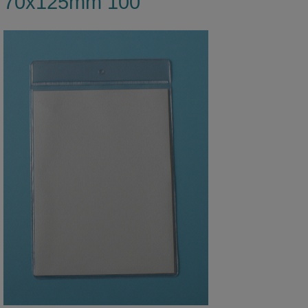
70x125mm 100