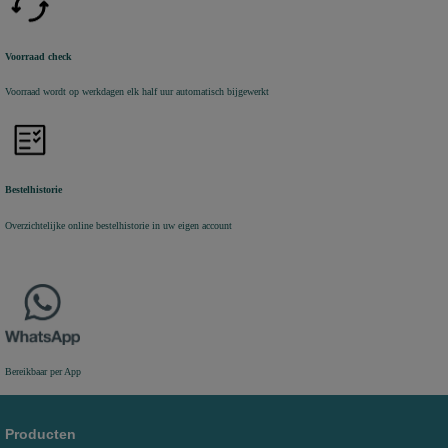
Voorraad check
Voorraad wordt op werkdagen elk half uur automatisch bijgewerkt
Bestelhistorie
Overzichtelijke online bestelhistorie in uw eigen account
Bereikbaar per App
Producten