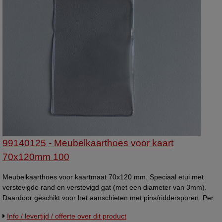
99140125 - Meubelkaarthoes voor kaart
70x120mm 100
Meubelkaarthoes voor kaartmaat 70x120 mm. Speciaal etui met
verstevigde rand en verstevigd gat (met een diameter van 3mm).
Daardoor geschikt voor het aanschieten met pins/riddersporen. Per
100 stuks.
Info / levertijd / offerte over dit product