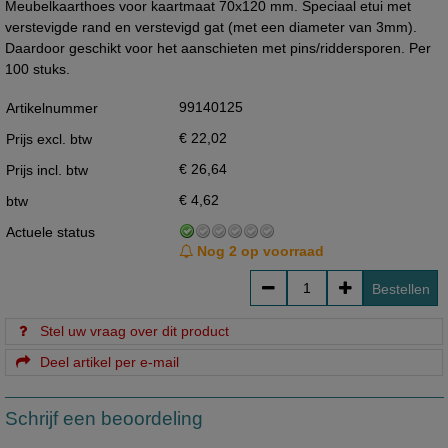
Meubelkaarthoes voor kaartmaat 70x120 mm. Speciaal etui met
verstevigde rand en verstevigd gat (met een diameter van 3mm).
Daardoor geschikt voor het aanschieten met pins/riddersporen. Per
100 stuks.
99140125
Artikelnummer
€ 22,02
Prijs excl. btw
€ 26,64
Prijs incl. btw
€ 4,62
btw
Actuele status
Nog 2 op voorraad
Bestellen
Stel uw vraag over dit product
Deel artikel per e-mail
Schrijf een beoordeling