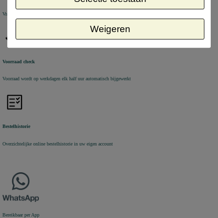
Vragen en bestellen via Chat, Email en Telefoon
Weigeren
Voorraad check
Voorraad wordt op werkdagen elk half uur automatisch bijgewerkt
Bestelhistorie
Overzichtelijke online bestelhistorie in uw eigen account
Bereikbaar per App