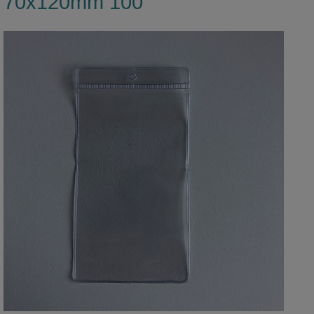
70x120mm 100