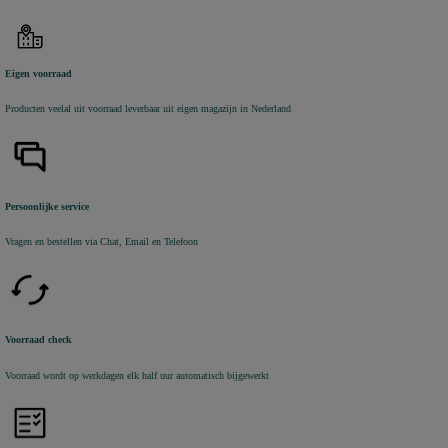
Eigen voorraad
Producten veelal uit voorraad leverbaar uit eigen magazijn in Nederland
Persoonlijke service
Vragen en bestellen via Chat, Email en Telefoon
Voorraad check
Voorraad wordt op werkdagen elk half uur automatisch bijgewerkt