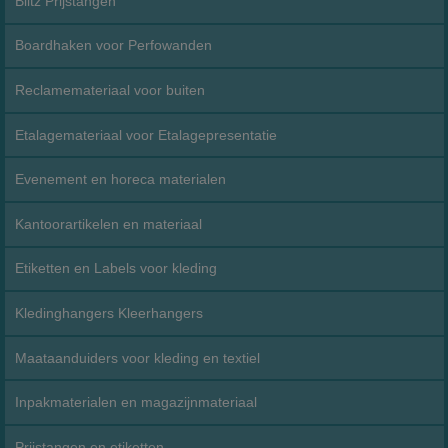
Blitz Prijstangen
Boardhaken voor Perfowanden
Reclamemateriaal voor buiten
Etalagemateriaal voor Etalagepresentatie
Evenement en horeca materialen
Kantoorartikelen en materiaal
Etiketten en Labels voor kleding
Kledinghangers Kleerhangers
Maataanduiders voor kleding en textiel
Inpakmaterialen en magazijnmateriaal
Prijstangen en etiketten