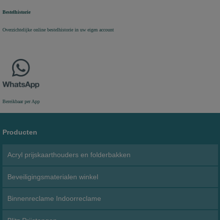
Bestelhistorie
Overzichtelijke online bestelhistorie in uw eigen account
Bereikbaar per App
Producten
Acryl prijskaarthouders en folderbakken
Beveiligingsmaterialen winkel
Binnenreclame Indoorreclame