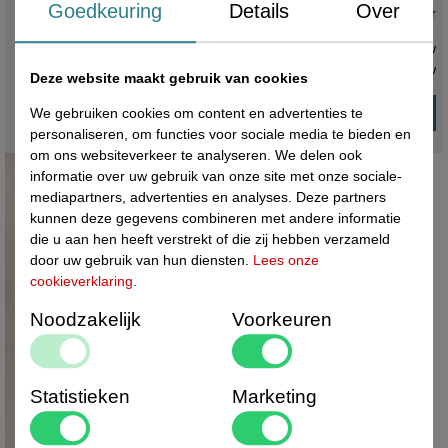
Goedkeuring
Details
Over
Voorradig ,
direct leverbaar
€ 3,50 ex. btw
€ 4,24
incl. btw
Deze website maakt gebruik van cookies
We gebruiken cookies om content en advertenties te
personaliseren, om functies voor sociale media te bieden en
om ons websiteverkeer te analyseren. We delen ook
informatie over uw gebruik van onze site met onze sociale-
mediapartners, advertenties en analyses. Deze partners
kunnen deze gegevens combineren met andere informatie
die u aan hen heeft verstrekt of die zij hebben verzameld
door uw gebruik van hun diensten.
Lees onze
cookieverklaring
.
Noodzakelijk
Voorkeuren
Statistieken
Marketing