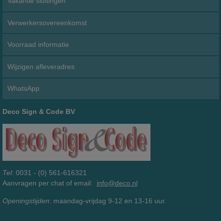
Vakantie sluitingen
Verwerkersovereenkomst
Voorraad informatie
Wijzigen afleveradres
WhatsApp
Deco Sign & Code BV
Tel
: 0031 - (0) 561-616321
Aanvragen per chat of email:
info@deco.nl
Openingstijden
: maandag-vrijdag 9-12 en 13-16 uur.