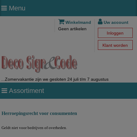
Menu
Winkelmand
Uw account
Geen artikelen
Inloggen
Klant worden
...Zomervakantie zijn we gesloten 24 juli t/m 7 augustus
Assortiment
Herroepingsrecht voor consumenten
Geldt niet voor bedrijven of overheden.