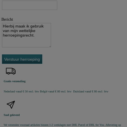
Bericht
Verstuur herroeping
Gratis verzending
Nederland vanaf € 50 excl. btw
België vanaf € 80 excl. btw Duitsland vanaf € 80 excl. btw
Snel geleverd
We verzenden voorraad artikelen binnen 1-2 werkdagen met DHL Parcel of DHL for You. Aflevering op