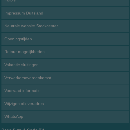
Foto's
Impressum Duitsland
Neutrale website Stockcenter
Openingstijden
Retour mogelijkheden
Vakantie sluitingen
Verwerkersovereenkomst
Voorraad informatie
Wijzigen afleveradres
WhatsApp
Deco Sign & Code BV