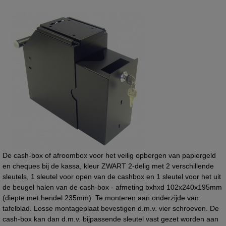
De cash-box of afroombox voor het veilig opbergen van papiergeld
en cheques bij de kassa, kleur ZWART 2-delig met 2 verschillende
sleutels, 1 sleutel voor open van de cashbox en 1 sleutel voor het uit
de beugel halen van de cash-box - afmeting bxhxd 102x240x195mm
(diepte met hendel 235mm). Te monteren aan onderzijde van
tafelblad. Losse montageplaat bevestigen d.m.v. vier schroeven. De
cash-box kan dan d.m.v. bijpassende sleutel vast gezet worden aan