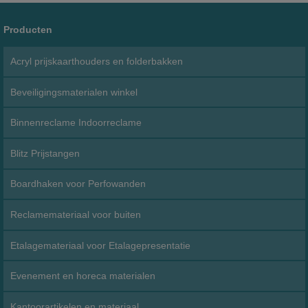
Producten
Acryl prijskaarthouders en folderbakken
Beveiligingsmaterialen winkel
Binnenreclame Indoorreclame
Blitz Prijstangen
Boardhaken voor Perfowanden
Reclamemateriaal voor buiten
Etalagemateriaal voor Etalagepresentatie
Evenement en horeca materialen
Kantoorartikelen en materiaal