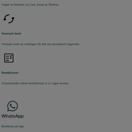
Vragen en bestellen via Chat, Email en Telefoon
Voorraad check
Voorraad wordt op werkdagen elk half uur automatisch bijgewerkt
Bestelhistorie
Overzichtelijke online bestelhistorie in uw eigen account
Bereikbaar per App