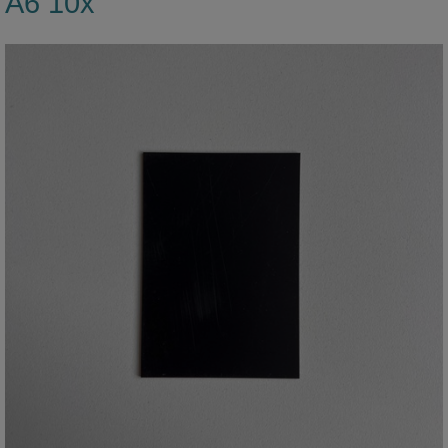
A6 10x