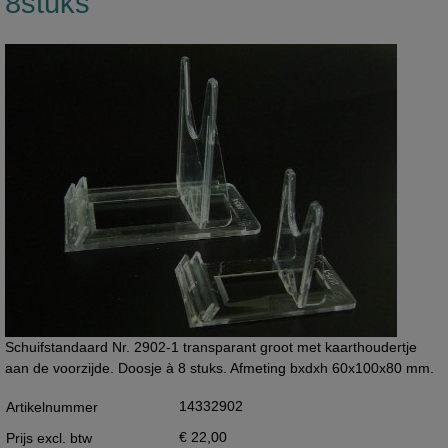
8stuks
Schuifstandaard Nr. 2902-1 transparant groot met kaarthoudertje
aan de voorzijde. Doosje à 8 stuks. Afmeting bxdxh 60x100x80 mm.
14332902
Artikelnummer
€ 22,00
Prijs excl. btw