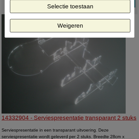
Selectie toestaan
Weigeren
14332904 - Serviespresentatie transparant 2 stuks
Serviespresentatie in een transparant uitvoering. Deze
serviespresentatie wordt geleverd per 2 stuks. Breedte 28cm x