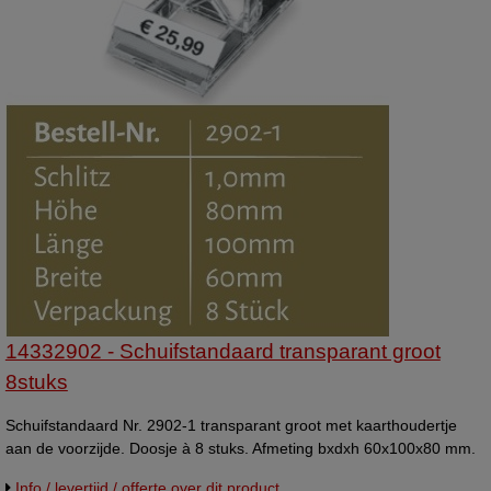
14332902 - Schuifstandaard transparant groot
8stuks
Schuifstandaard Nr. 2902-1 transparant groot met kaarthoudertje
aan de voorzijde. Doosje à 8 stuks. Afmeting bxdxh 60x100x80 mm.
Info / levertijd / offerte over dit product