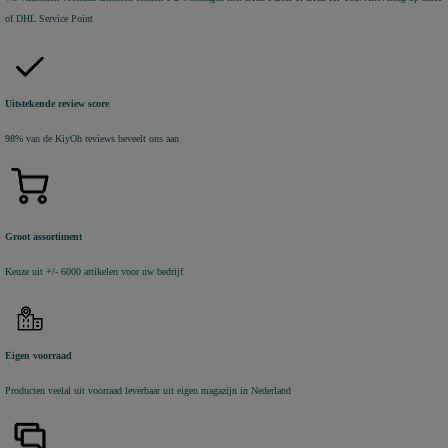
of DHL Service Point
Uitstekende review score
98% van de KiyOh reviews beveelt ons aan
Groot assortiment
Keuze uit +/- 6000 artikelen voor uw bedrijf
Eigen voorraad
Producten veelal uit voorraad leverbaar uit eigen magazijn in Nederland