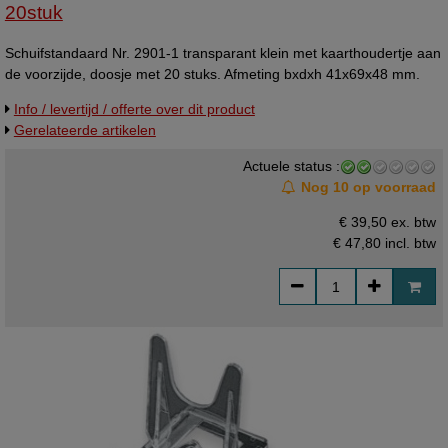
20stuk
Schuifstandaard Nr. 2901-1 transparant klein met kaarthoudertje aan
de voorzijde, doosje met 20 stuks. Afmeting bxdxh 41x69x48 mm.
Info / levertijd / offerte over dit product
Gerelateerde artikelen
Actuele status :
Nog 10 op voorraad
€ 39,50 ex. btw
€ 47,80
incl. btw