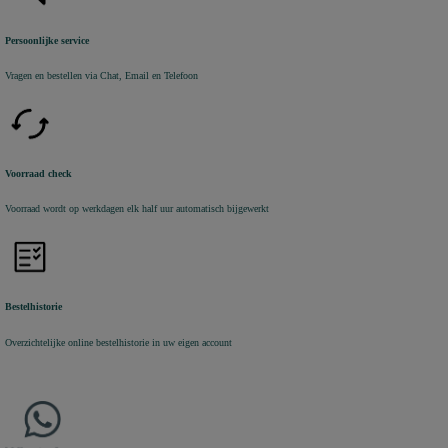
Persoonlijke service
Vragen en bestellen via Chat, Email en Telefoon
Voorraad check
Voorraad wordt op werkdagen elk half uur automatisch bijgewerkt
Bestelhistorie
Overzichtelijke online bestelhistorie in uw eigen account