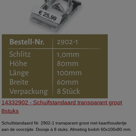
14332902 - Schuifstandaard transparant groot
8stuks
Schuifstandaard Nr. 2902-1 transparant groot met kaarthoudertje
aan de voorzijde. Doosje à 8 stuks. Afmeting bxdxh 60x100x80 mm.