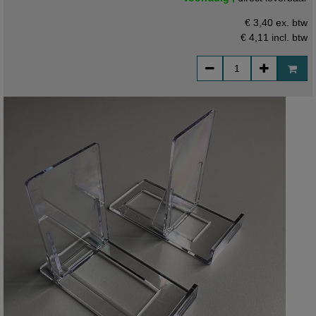
€ 3,40 ex. btw
€ 4,11
incl. btw