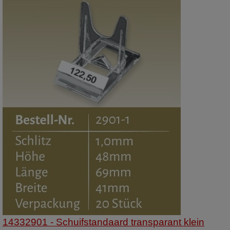
14332901 - Schuifstandaard transparant klein