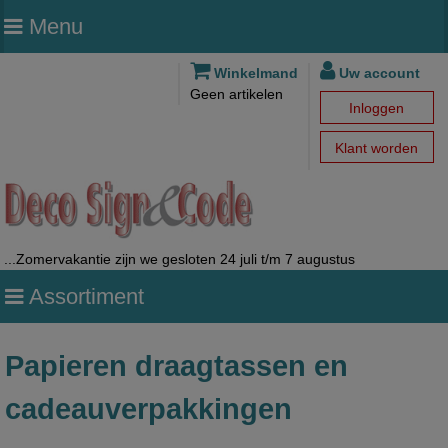
Menu
Winkelmand
Uw account
Geen artikelen
Inloggen
Klant worden
...Zomervakantie zijn we gesloten 24 juli t/m 7 augustus
Assortiment
Papieren draagtassen en
cadeauverpakkingen