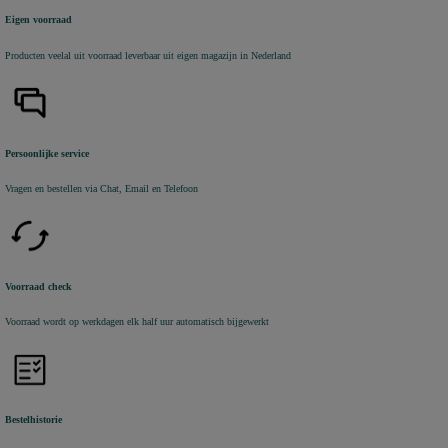
Eigen voorraad
Producten veelal uit voorraad leverbaar uit eigen magazijn in Nederland
Persoonlijke service
Vragen en bestellen via Chat, Email en Telefoon
Voorraad check
Voorraad wordt op werkdagen elk half uur automatisch bijgewerkt
Bestelhistorie