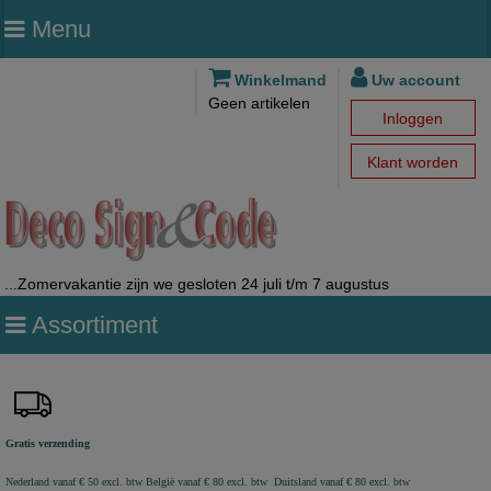
Menu
Winkelmand
Uw account
Geen artikelen
Inloggen
Klant worden
...Zomervakantie zijn we gesloten 24 juli t/m 7 augustus
Assortiment
Gratis verzending
Nederland vanaf € 50 excl. btw
België vanaf € 80 excl. btw Duitsland vanaf € 80 excl. btw