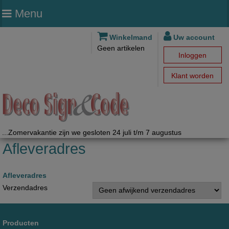
Menu
Winkelmand
Uw account
Geen artikelen
Inloggen
Klant worden
...Zomervakantie zijn we gesloten 24 juli t/m 7 augustus
Afleveradres
Afleveradres
Verzendadres
Producten