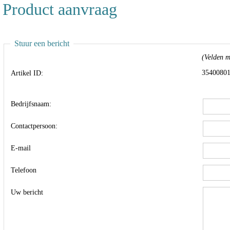
Product aanvraag
Stuur een bericht
(Velden me
3540080
Artikel ID:
Bedrijfsnaam:
Contactpersoon:
E-mail
Telefoon
Uw bericht