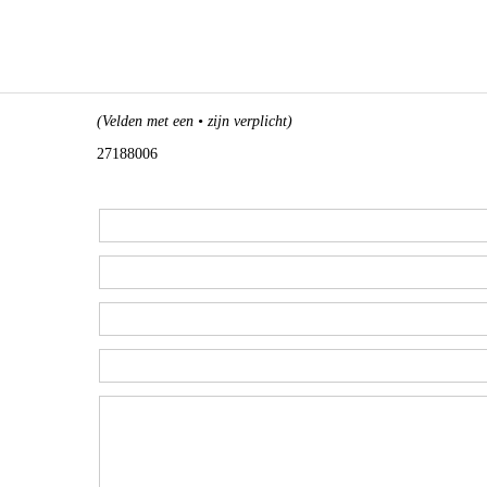
(Velden met een • zijn verplicht)
27188006